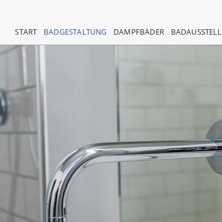
NAVIGATION
START
BADGESTALTUNG
DAMPFBÄDER
BADAUSSTEL
ÜBERSPRINGEN