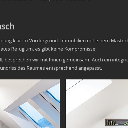
nsch
lanung klar im Vordergrund. Immobilien mit einem Maste
ivates Refugium, es gibt keine Kompromisse.
ll, besprechen wir mit Ihnen gemeinsam. Auch ein integri
rundriss des Raumes entsprechend angepasst.