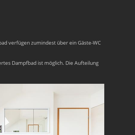
rbad verfügen zumindest über ein Gäste-WC
ertes Dampfbad ist möglich. Die Aufteilung