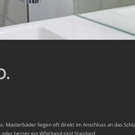
D.
s. Masterbäder liegen oft direkt im Anschluss an das Sch
der besser ein Whirlpool sind Standard.